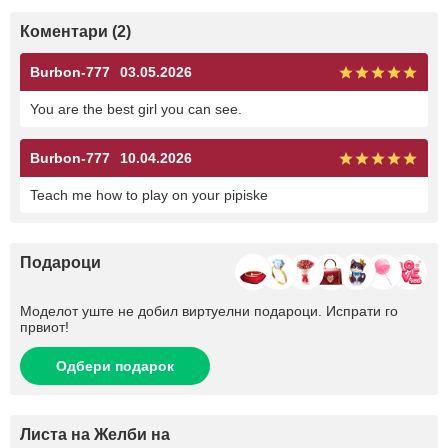
Коментари (2)
Burbon-777
03.05.2026
You are the best girl you can see.
Burbon-777
10.04.2026
Teach me how to play on your pipiske
Подароци
Моделот уште не добил виртуелни подароци. Испрати го
првиот!
Одбери подарок
Листа на Желби на