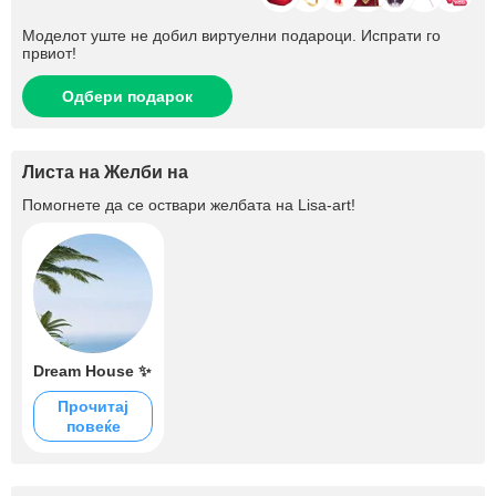
Моделот уште не добил виртуелни подароци. Испрати го
првиот!
Одбери подарок
Листа на Желби на
Помогнете да се оствари желбата на
Lisa-art
!
Dream House ✨
Прочитај
повеќе