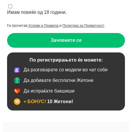
Имам повеќе од 18 години.
Ги прочитав
Услови и Правила
и
Политика за Приватност
.
Зачленете се
По регистрирањето ќе можете:
Да разговарате со модели во чат соби
Да добивате бесплатни Жетони
Да испраќате бакшиши
+ БОНУС!
10 Жетони!
BBW